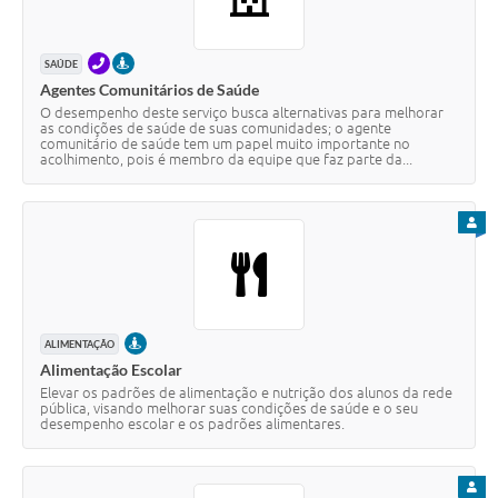
TELEFONE
PRESENCIAL
SAÚDE
Agentes Comunitários de Saúde
O desempenho deste serviço busca alternativas para melhorar
as condições de saúde de suas comunidades; o agente
comunitário de saúde tem um papel muito importante no
acolhimento, pois é membro da equipe que faz parte da...
PARA
PRESENCIAL
ALIMENTAÇÃO
Alimentação Escolar
Elevar os padrões de alimentação e nutrição dos alunos da rede
pública, visando melhorar suas condições de saúde e o seu
desempenho escolar e os padrões alimentares.
PARA