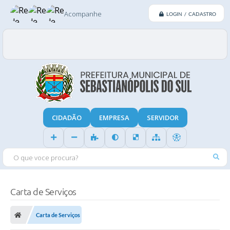
Acompanhe
LOGIN / CADASTRO
CIDADÃO
EMPRESA
SERVIDOR
O QUE VOCE PROCURA?
Carta de Serviços
Carta de Serviços