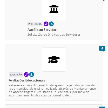
TELEFONE
PRESENCIAL
PREFEITURA
Auxílio ao Servidor
Solicitação de Direitos dos Servidores
PARA
TELEFONE
PRESENCIAL
EDUCAÇÃO
Avaliações Educacionais
Refere-se ao monitoramento da aprendizagem dos alunos da
rede municipal de ensino, realizada através de Monitoramento
da Aprendizagem e Resultados Educacionais, por meio de
acompanhamento das atas de conselho de...