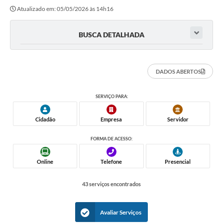
Atualizado em: 05/05/2026 às 14h16
BUSCA DETALHADA
DADOS ABERTOS
SERVIÇO PARA:
Cidadão
Empresa
Servidor
FORMA DE ACESSO:
Online
Telefone
Presencial
43 serviços encontrados
Avaliar Serviços